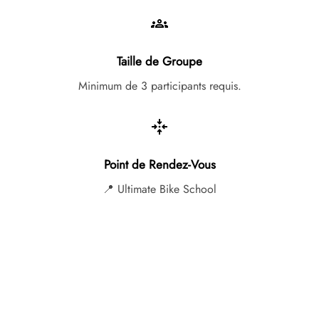
Taille de Groupe
Minimum de 3 participants requis.
Point de Rendez-Vous
📍 Ultimate Bike School
Rte du Rawyl 48
3963 Crans Montana
Prix