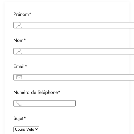
Prénom*
Nom*
Email*
Numéro de Téléphone*
Sujet*