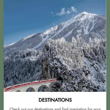
DESTINATIONS
Check out our destinations and find inspiration for your