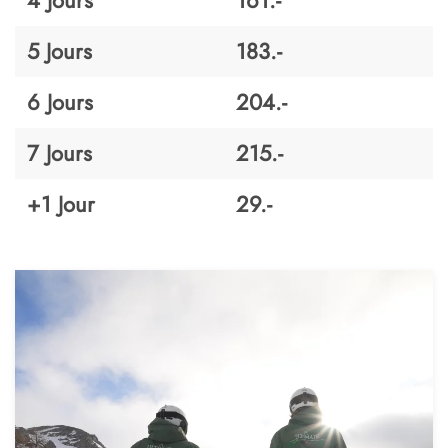
4 Jours
161.-
5 Jours
183.-
6 Jours
204.-
7 Jours
215.-
+1 Jour
29.-