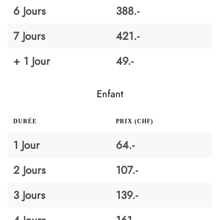
6 Jours
388.-
7 Jours
421.-
+ 1 Jour
49.-
Enfant
DURÉE
PRIX (CHF)
1 Jour
64.-
2 Jours
107.-
3 Jours
139.-